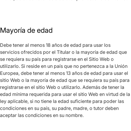
Mayoría de edad
Debe tener al menos 18 años de edad para usar los
servicios ofrecidos por el Titular o la mayoría de edad que
se requiera su país para registrarse en el Sitio Web o
utilizarlo. Si reside en un país que no pertenezca a la Unión
Europea, debe tener al menos 13 años de edad para usar el
sitio Web o la mayoría de edad que se requiera su país para
registrarse en el sitio Web o utilizarlo. Además de tener la
edad mínima requerida para usar el sitio Web en virtud de la
ley aplicable, si no tiene la edad suficiente para poder las
condiciones en su país, su padre, madre, o tutor deben
aceptar las condiciones en su nombre.