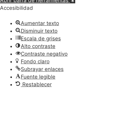
Abrir barra de herramientas
Accesibilidad
Aumentar texto
Disminuir texto
Escala de grises
Alto contraste
Contraste negativo
Fondo claro
Subrayar enlaces
Fuente legible
Restablecer